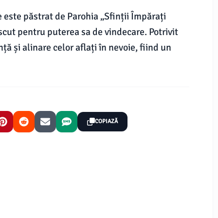
este păstrat de Parohia „Sfinții Împărați
scut pentru puterea sa de vindecare. Potrivit
ă și alinare celor aflați în nevoie, fiind un
COPIAZĂ