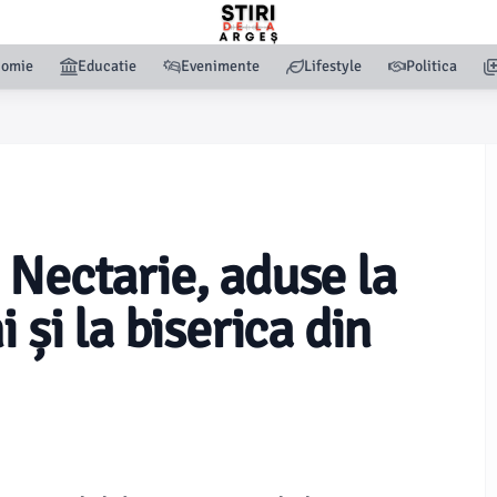
nomie
Educatie
Evenimente
Lifestyle
Politica
 Nectarie, aduse la
 și la biserica din