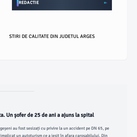
REDACTIE
STIRI DE CALITATE DIN JUDETUL ARGES
a. Un șofer de 25 de ani a ajuns la spital
 argeșeni au fost sesizați cu privire la un accident pe DN 65, pe
implicat un autoturism ce a ieșit în afara carosabilului. Din