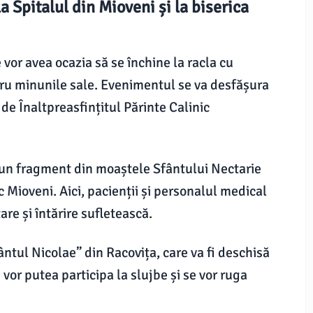
 Spitalul din Mioveni și la biserica
 vor avea ocazia să se închine la racla cu
ru minunile sale. Evenimentul se va desfășura
de Înaltpreasfințitul Părinte Calinic
u un fragment din moaștele Sfântului Nectarie
 Mioveni. Aici, pacienții și personalul medical
re și întărire sufletească.
fântul Nicolae” din Racovița, care va fi deschisă
i vor putea participa la slujbe și se vor ruga