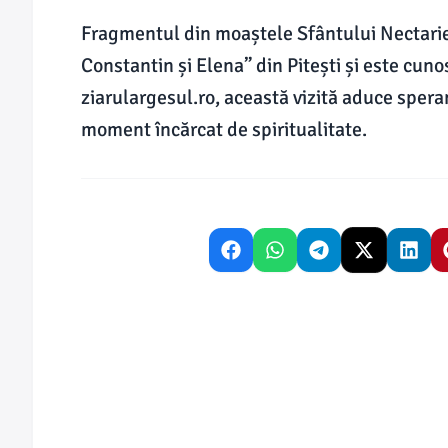
Fragmentul din moaștele Sfântului Nectarie 
Constantin și Elena” din Pitești și este cuno
ziarulargesul.ro, această vizită aduce speranț
moment încărcat de spiritualitate.