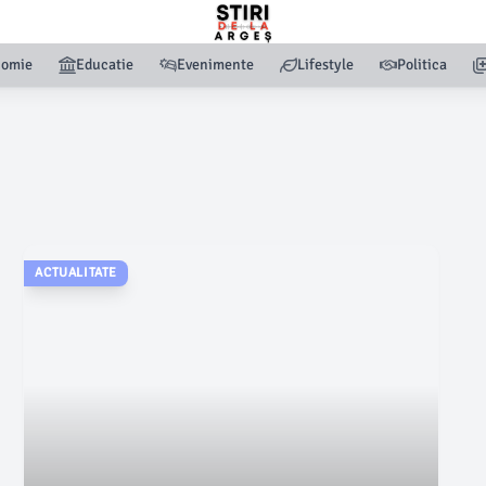
nomie
Educatie
Evenimente
Lifestyle
Politica
ACTUALITATE