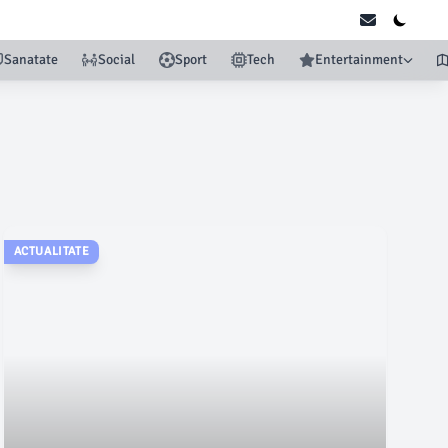
Sanatate
Social
Sport
Tech
Entertainment
ACTUALITATE