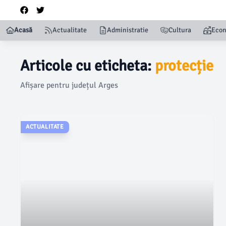
Acasă
Actualitate
Administratie
Cultura
Eco
Articole cu eticheta:
protecție
Afișare pentru județul Arges
ACTUALITATE