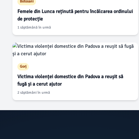
Botosani
Femeie din Lunca reținută pentru încălcarea ordinului
de protecție
1 săptămână în urmă
Gorj
Victima violenței domestice din Padova a reușit să
fugă și a cerut ajutor
2 săptămâni în urmă