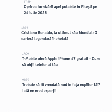
17:39
Oprirea furnizării apei potabile în Pitești pe
21 iulie 2026
17:39
Cristiano Ronaldo, la ultimul său Mondial: O
carieră legendară încheiată
17:00
T-Mobile oferă Apple iPhone 17 gratuit - Cum
să obții telefonul tău
01:30
Trebuie să fii vreodată nud în fața copiilor tăi?
Iată ce cred experții