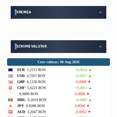
VREMEA
SCHIMB VALUTAR
Curs valutar: 06 Aug 2026
EUR
: 5,2513 RON
+0,0024 ▲
USD
: 4,5507 RON
+0,0027 ▲
GBP
: 6,1236 RON
-0,0008 ▼
CHF
: 5,6221 RON
+0,0011 ▲
: 0,0000 RON
0,0000 ▼
MDL
: 0,2619 RON
+0,0005 ▲
JPY
: 0,0288 RON
0,0000 ▼
AUD
: 3,2047 RON
-0,0002 ▼