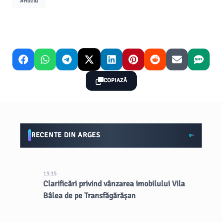
#Rociu
COPIAZĂ
RECENTE DIN ARGES
13:15
Clarificări privind vânzarea imobilului Vila
Bâlea de pe Transfăgărășan