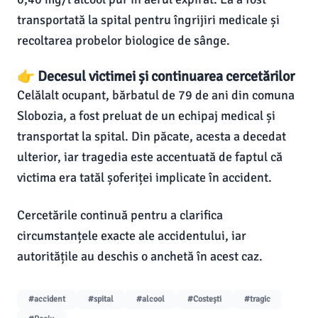
transportată la spital pentru îngrijiri medicale și
recoltarea probelor biologice de sânge.
👉 Decesul victimei și continuarea cercetărilor
Celălalt ocupant, bărbatul de 79 de ani din comuna
Slobozia, a fost preluat de un echipaj medical și
transportat la spital. Din păcate, acesta a decedat
ulterior, iar tragedia este accentuată de faptul că
victima era tatăl șoferiței implicate în accident.
Cercetările continuă pentru a clarifica
circumstanțele exacte ale accidentului, iar
autoritățile au deschis o anchetă în acest caz.
#accident
#spital
#alcool
#Costești
#tragic