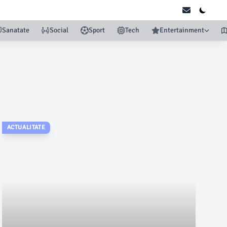
Sanatate
Social
Sport
Tech
Entertainment
ACTUALITATE