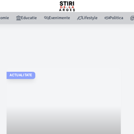
nomie
Educatie
Evenimente
Lifestyle
Politica
ACTUALITATE