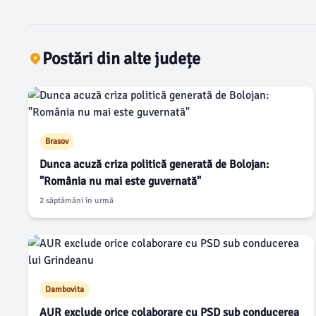
Postări din alte județe
Brasov
Dunca acuză criza politică generată de Bolojan:
"România nu mai este guvernată"
2 săptămâni în urmă
Dambovita
AUR exclude orice colaborare cu PSD sub conducerea