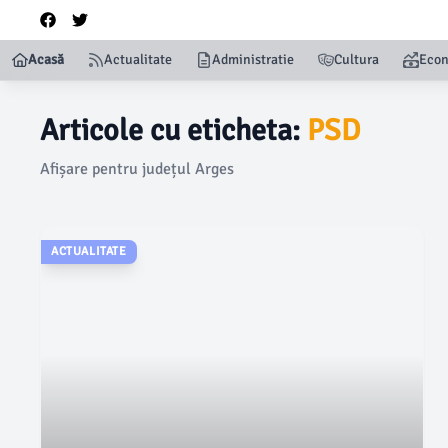
Acasă
Actualitate
Administratie
Cultura
Eco
Articole cu eticheta:
PSD
Afișare pentru județul Arges
ACTUALITATE