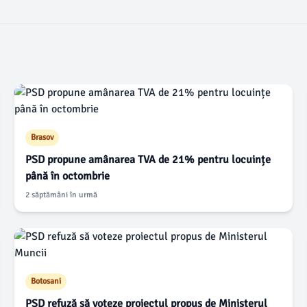
Brasov
PSD propune amânarea TVA de 21% pentru locuințe
până în octombrie
2 săptămâni în urmă
Botosani
PSD refuză să voteze proiectul propus de Ministerul