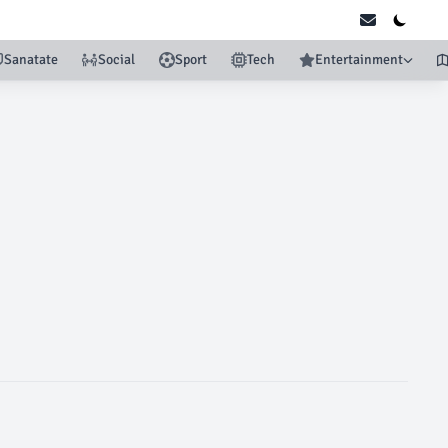
Sanatate
Social
Sport
Tech
Entertainment