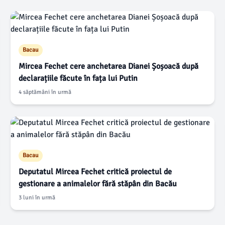
Bacau
Mircea Fechet cere anchetarea Dianei Șoșoacă după
declarațiile făcute în fața lui Putin
4 săptămâni în urmă
Bacau
Deputatul Mircea Fechet critică proiectul de
gestionare a animalelor fără stăpân din Bacău
3 luni în urmă