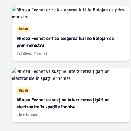
Bacau
Mircea Fechet critică alegerea lui Ilie Bolojan ca
prim-ministru
4 săptămâni în urmă
Bacau
Mircea Fechet va susține interzicerea țigărilor
electronice în spațiile închise
2 luni în urmă