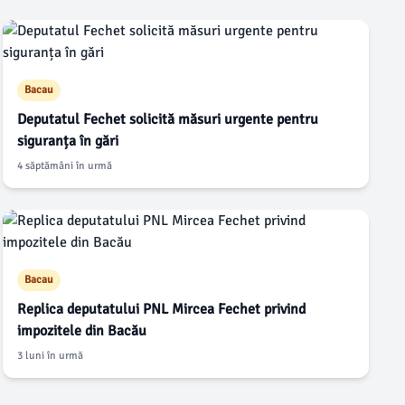
Bacau
Deputatul Fechet solicită măsuri urgente pentru
siguranța în gări
4 săptămâni în urmă
Bacau
Replica deputatului PNL Mircea Fechet privind
impozitele din Bacău
3 luni în urmă