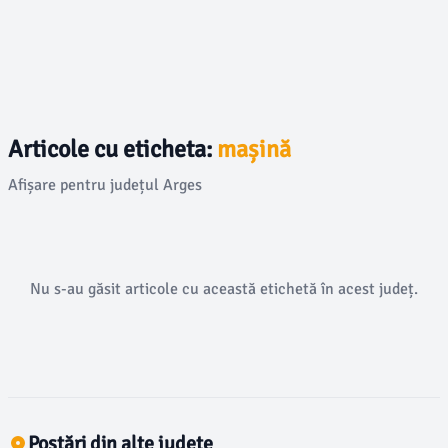
Articole cu eticheta:
mașină
Afișare pentru județul Arges
Nu s-au găsit articole cu această etichetă în acest județ.
Postări din alte județe