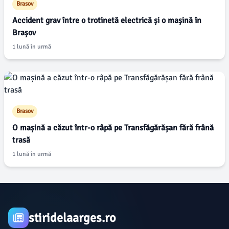
Brasov
Accident grav între o trotinetă electrică și o mașină în
Brașov
1 lună în urmă
Brasov
O mașină a căzut într-o râpă pe Transfăgărășan fără frână
trasă
1 lună în urmă
stiridelaarges.ro