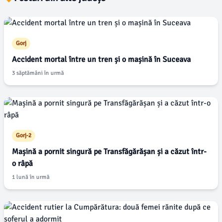
Gorj
Accident mortal între un tren și o mașină în Suceava
3 săptămâni în urmă
Gorj-2
Mașină a pornit singură pe Transfăgărășan și a căzut într-
o râpă
1 lună în urmă