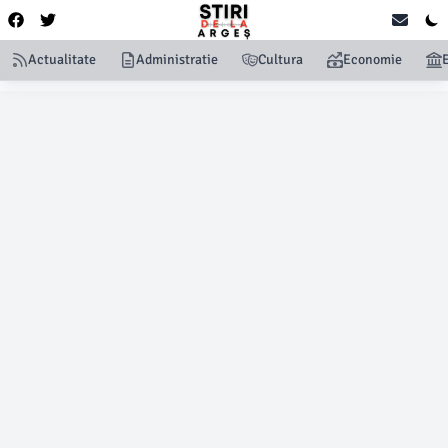
Actualitate
Administratie
Cultura
Economie