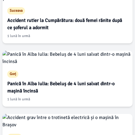
Suceava
Accident rutier la Cumpărătura: două femei rănite după
ce șoferul a adormit
1 lună în urmă
Gorj
Panică în Alba Iulia: Bebeluș de 4 luni salvat dintr-o
mașină încinsă
1 lună în urmă