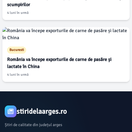
scumpirilor
4 luni în urmă
Bucuresti
România va începe exporturile de carne de pasăre și
lactate în China
4 luni în urmă
stiridelaarges.ro
Știri de calitate din județul arges