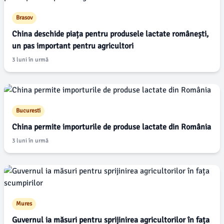
Brasov
China deschide piața pentru produsele lactate românești,
un pas important pentru agricultori
3 luni în urmă
Bucuresti
China permite importurile de produse lactate din România
3 luni în urmă
Mures
Guvernul ia măsuri pentru sprijinirea agricultorilor în fața