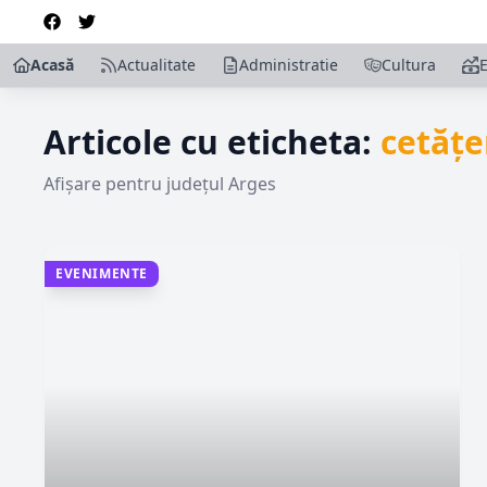
Acasă
Actualitate
Administratie
Cultura
Articole cu eticheta:
cetățe
Afișare pentru județul Arges
EVENIMENTE