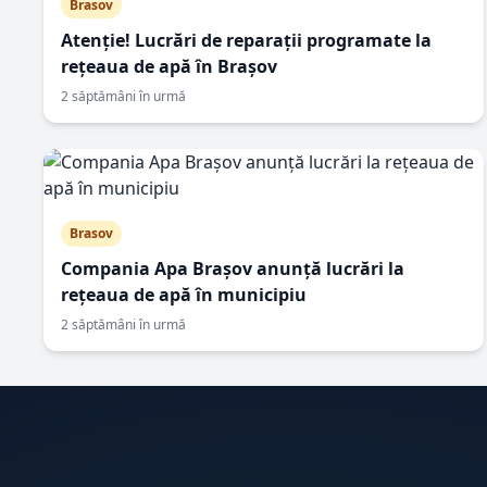
Brasov
Atenție! Lucrări de reparații programate la
rețeaua de apă în Brașov
2 săptămâni în urmă
Brasov
Compania Apa Brașov anunță lucrări la
rețeaua de apă în municipiu
2 săptămâni în urmă