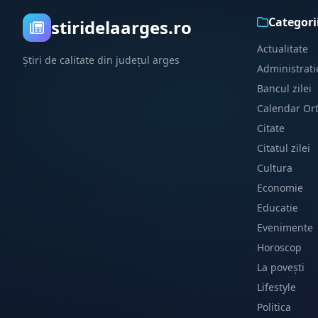
Categori
stiridelaarges.ro
Actualitate
Știri de calitate din județul arges
Administrati
Bancul zilei
Calendar Or
Citate
Citatul zilei
Cultura
Economie
Educatie
Evenimente
Horoscop
La povești
Lifestyle
Politica