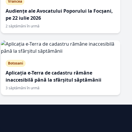
Vrancea
Audiențe ale Avocatului Poporului la Focșani,
pe 22 iulie 2026
2 săptămâni în urmă
Botosani
Aplicația e-Terra de cadastru rămâne
inaccesibilă până la sfârșitul săptămânii
3 săptămâni în urmă