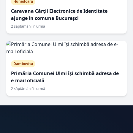
Hunedoara
Caravana Cărții Electronice de Identitate
ajunge în comuna Bucureșci
2 săptămâni în urmă
Dambovita
Primăria Comunei Ulmi își schimbă adresa de
e-mail oficială
2 săptămâni în urmă