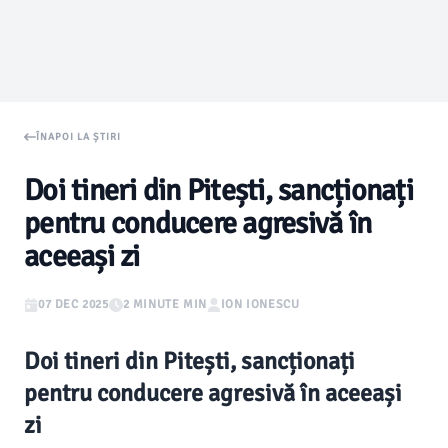
ÎNAPOI LA ȘTIRI
Doi tineri din Pitești, sancționați
pentru conducere agresivă în
aceeași zi
07 DEC 2025
2 MINUTE MIN
ION IONESCU
Doi tineri din Pitești, sancționați
pentru conducere agresivă în aceeași
zi