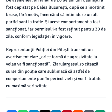
De asemenea, un tânăr de 20 de ani din Călinești a
fost depistat pe Calea București, după ce a încetinit
brusc, fără motiv, încercând să intimideze un alt
participant la trafic. Și acest comportament a fost
sancționat, iar permisul i-a fost reținut pentru 30 de
zile, conform legislației în vigoare.
Reprezentanții Poliției din Pitești transmit un
avertisment clar: „orice formă de agresivitate la
volan va fi sancționată”. Ziarulargesul.ro citează
surse din poliție care subliniază că astfel de
comportamente pun în pericol vieți și vor fi tratate
cu maximă seriozitate.