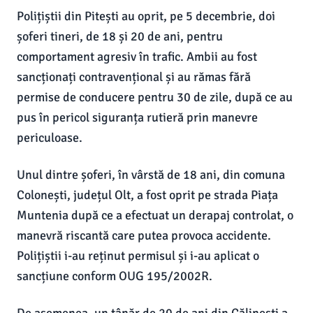
Polițiștii din Pitești au oprit, pe 5 decembrie, doi
șoferi tineri, de 18 și 20 de ani, pentru
comportament agresiv în trafic. Ambii au fost
sancționați contravențional și au rămas fără
permise de conducere pentru 30 de zile, după ce au
pus în pericol siguranța rutieră prin manevre
periculoase.
Unul dintre șoferi, în vârstă de 18 ani, din comuna
Colonești, județul Olt, a fost oprit pe strada Piața
Muntenia după ce a efectuat un derapaj controlat, o
manevră riscantă care putea provoca accidente.
Polițiștii i-au reținut permisul și i-au aplicat o
sancțiune conform OUG 195/2002R.