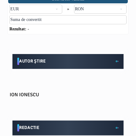
»
Rezultat:
-
AUTOR ȘTIRE
ION IONESCU
REDACTIE