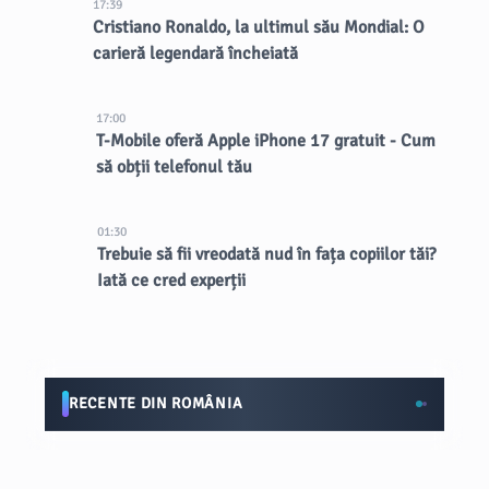
17:39
Cristiano Ronaldo, la ultimul său Mondial: O
carieră legendară încheiată
17:00
T-Mobile oferă Apple iPhone 17 gratuit - Cum
să obții telefonul tău
01:30
Trebuie să fii vreodată nud în fața copiilor tăi?
Iată ce cred experții
RECENTE DIN ROMÂNIA