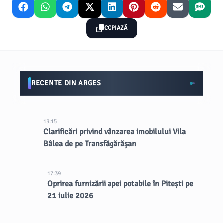
COPIAZĂ
RECENTE DIN ARGES
13:15
Clarificări privind vânzarea imobilului Vila
Bâlea de pe Transfăgărășan
17:39
Oprirea furnizării apei potabile în Pitești pe
21 iulie 2026