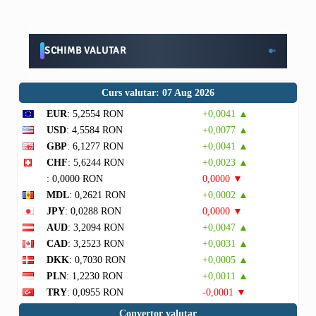
SCHIMB VALUTAR
Curs valutar: 07 Aug 2026
EUR
: 5,2554 RON
+0,0041 ▲
USD
: 4,5584 RON
+0,0077 ▲
GBP
: 6,1277 RON
+0,0041 ▲
CHF
: 5,6244 RON
+0,0023 ▲
: 0,0000 RON
0,0000 ▼
MDL
: 0,2621 RON
+0,0002 ▲
JPY
: 0,0288 RON
0,0000 ▼
AUD
: 3,2094 RON
+0,0047 ▲
CAD
: 3,2523 RON
+0,0031 ▲
DKK
: 0,7030 RON
+0,0005 ▲
PLN
: 1,2230 RON
+0,0011 ▲
TRY
: 0,0955 RON
-0,0001 ▼
Convertor valutar