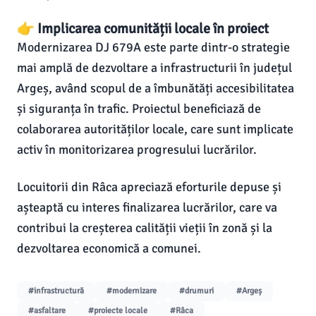
👉 Implicarea comunității locale în proiect
Modernizarea DJ 679A este parte dintr-o strategie
mai amplă de dezvoltare a infrastructurii în județul
Argeș, având scopul de a îmbunătăți accesibilitatea
și siguranța în trafic. Proiectul beneficiază de
colaborarea autorităților locale, care sunt implicate
activ în monitorizarea progresului lucrărilor.
Locuitorii din Râca apreciază eforturile depuse și
așteaptă cu interes finalizarea lucrărilor, care va
contribui la creșterea calității vieții în zonă și la
dezvoltarea economică a comunei.
#infrastructură
#modernizare
#drumuri
#Argeș
#asfaltare
#proiecte locale
#Râca