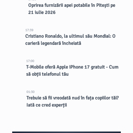
Oprirea furnizării apei potabile în Pitești pe
21 iulie 2026
17:39
Cristiano Ronaldo, la ultimul său Mondial: O
carieră legendară încheiată
17:00
T-Mobile oferă Apple iPhone 17 gratuit - Cum
să obții telefonul tău
01:30
Trebuie să fii vreodată nud în fața copiilor tăi?
Iată ce cred experții