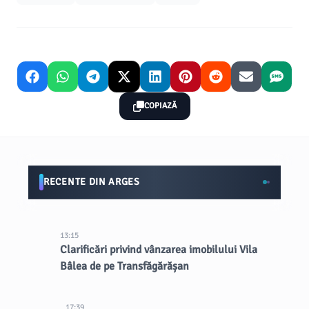
COPIAZĂ
RECENTE DIN ARGES
13:15
Clarificări privind vânzarea imobilului Vila
Bâlea de pe Transfăgărășan
17:39