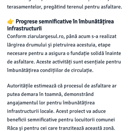
terasamentelor, pregătind terenul pentru asfaltare.
👉 Progrese semnificative în îmbunătățirea
infrastructurii
Conform ziarulargesul.ro, până acum s-a realizat
lărgirea drumului și pietruirea acestuia, etape
necesare pentru a asigura o fundație solidă înainte
de asfaltare. Aceste activități sunt esențiale pentru
îmbunătățirea condițiilor de circulație.
Autoritățile estimează că procesul de asfaltare ar
putea demara în toamnă, demonstrând
angajamentul lor pentru îmbunătățirea
infrastructurii locale. Acest proiect va aduce
beneficii semnificative pentru locuitorii comunei
Râca și pentru cei care tranzitează această zonă.