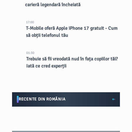
carieră legendară încheiată
17:00
T-Mobile oferă Apple iPhone 17 gratuit - Cum
să obții telefonul tău
01:30
Trebuie să fii vreodată nud în fața copiilor tăi?
Iată ce cred experții
RECENTE DIN ROMÂNIA