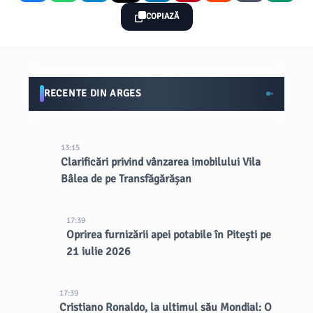
COPIAZĂ
RECENTE DIN ARGES
13:15
Clarificări privind vânzarea imobilului Vila
Bâlea de pe Transfăgărășan
17:39
Oprirea furnizării apei potabile în Pitești pe
21 iulie 2026
17:39
Cristiano Ronaldo, la ultimul său Mondial: O