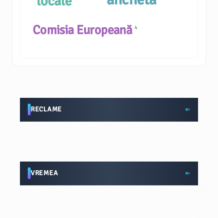
locale
Comisia Europeană
4
RECLAME
VREMEA