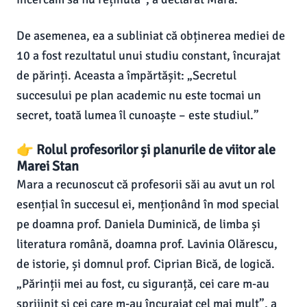
De asemenea, ea a subliniat că obținerea mediei de
10 a fost rezultatul unui studiu constant, încurajat
de părinți. Aceasta a împărtășit: „Secretul
succesului pe plan academic nu este tocmai un
secret, toată lumea îl cunoaște – este studiul.”
👉 Rolul profesorilor și planurile de viitor ale
Marei Stan
Mara a recunoscut că profesorii săi au avut un rol
esențial în succesul ei, menționând în mod special
pe doamna prof. Daniela Duminică, de limba și
literatura română, doamna prof. Lavinia Olărescu,
de istorie, și domnul prof. Ciprian Bică, de logică.
„Părinții mei au fost, cu siguranță, cei care m-au
sprijinit și cei care m-au încurajat cel mai mult”, a