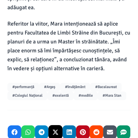
adăugat ea.
Referitor la viitor, Mara intenționează să aplice
pentru Facultatea de Limbi Străine din București, cu
planuri de a urma un Master în străinătate. „Îmi
place enorm să îmi împărtășesc cunoștințele, să
explic, să relaționez”, a concluzionat tânăra, având
în vedere și opțiuni alternative în carieră.
#performanță
#Argeș
#învățământ
#Bacalaureat
#Colegiul Național
#exelentă
#mediile
#Mara Stan