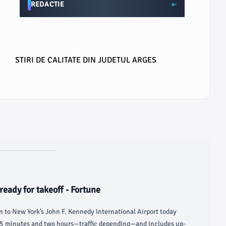
REDACTIE
STIRI DE CALITATE DIN JUDETUL ARGES
y ready for takeoff - Fortune
 to New York’s John F. Kennedy International Airport today
45 minutes and two hours—traffic depending—and includes up-