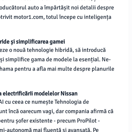
ducătorul auto a împărtășit noi detalii despre
trivit motor1.com, totul începe cu inteligența
ride și simplificarea gamei
eze o nouă tehnologie hibridă, să introducă
își simplifice gama de modele la esențial. Ne-
ohama pentru a afla mai multe despre planurile
 electrificării modelelor Nissan
 AI cu ceea ce numește Tehnologia de
sunt încă oarecum vagi, dar compania afirmă că
entru șofer existente - precum ProPilot -
emi-autonomă mai fluentă și avansată. Pe