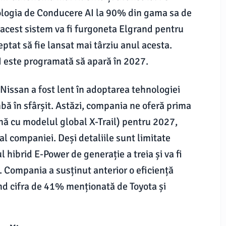
ologia de Conducere AI la 90% din gama sa de
 acest sistem va fi furgoneta Elgrand pentru
ptat să fie lansat mai târziu anul acesta.
I este programată să apară în 2027.
 Nissan a fost lent în adoptarea tehnologiei
mbă în sfârșit. Astăzi, compania ne oferă prima
nă cu modelul global X-Trail) pentru 2027,
l companiei. Deși detaliile sunt limitate
 hibrid E-Power de generație a treia și va fi
 Compania a susținut anterior o eficiență
d cifra de 41% menționată de Toyota și