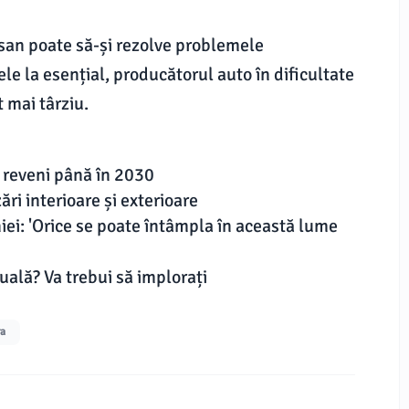
ssan poate să-și rezolve problemele
 la esențial, producătorul auto în dificultate
 mai târziu.
 reveni până în 2030
ri interioare și exterioare
i: 'Orice se poate întâmpla în această lume
ală? Va trebui să implorați
ra