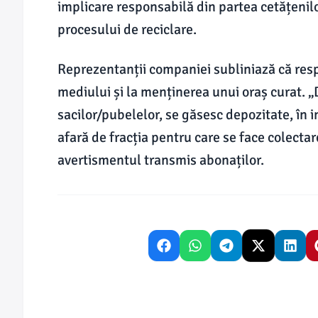
implicare responsabilă din partea cetățenilo
procesului de reciclare.
Reprezentanții companiei subliniază că resp
mediului și la menținerea unui oraș curat. „
sacilor/pubelelor, se găsesc depozitate, în i
afară de fracția pentru care se face colectar
avertismentul transmis abonaților.