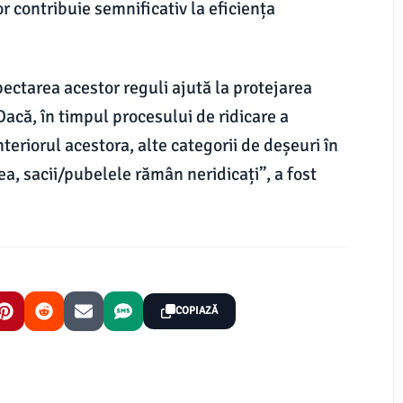
r contribuie semnificativ la eficiența
ectarea acestor reguli ajută la protejarea
Dacă, în timpul procesului de ridicare a
nteriorul acestora, alte categorii de deșeuri în
ea, sacii/pubelele rămân neridicați”, a fost
COPIAZĂ