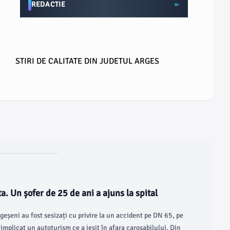
REDACTIE
STIRI DE CALITATE DIN JUDETUL ARGES
a. Un șofer de 25 de ani a ajuns la spital
 argeșeni au fost sesizați cu privire la un accident pe DN 65, pe
implicat un autoturism ce a ieșit în afara carosabilului. Din