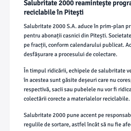
Salubritate 2000 reamintește progra
reciclabile în Pitești
Salubritate 2000 S.A. aduce în prim-plan pr
pentru abonații casnici din Pitești. Societa
pe fracții, conform calendarului publicat. A
desfășurare a procesului de colectare.
În timpul ridicării, echipele de salubritate v
în acestea sunt găsite deșeuri care nu cores
respectivă, sacii sau pubelele nu vor fi ridi
colectării corecte a materialelor reciclabile.
Salubritate 2000 pune accent pe responsabi
regulile de sortare, astfel încât să nu fie afe