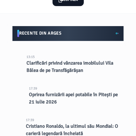
RECENTE DIN ARGES
13:15
Clarificări privind vânzarea imobilului Vila
Bâlea de pe Transfăgărășan
17:39
Oprirea furnizării apei potabile în Pitești pe
21 iulie 2026
17:39
Cristiano Ronaldo, la ultimul său Mondial: O
carieră legendară încheiată