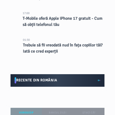
17:00
T-Mobile oferă Apple iPhone 17 gratuit - Cum
să obții telefonul tău
01:30
Trebuie să fii vreodată nud în fața copiilor tăi?
Iată ce cred experții
RECENTE DIN ROMÂNIA
HOROSCOP
BANCUL ZILEI
ȘTIAȚI CĂ?