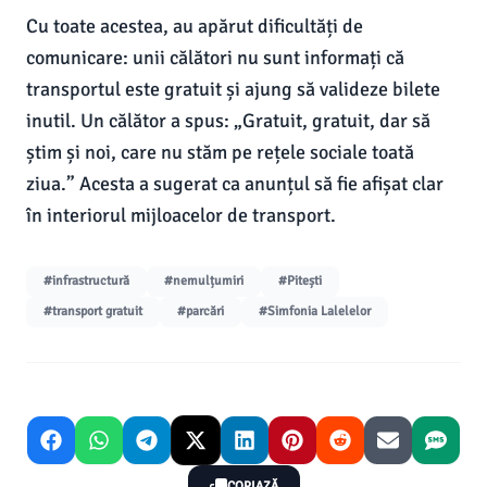
Cu toate acestea, au apărut dificultăți de
comunicare: unii călători nu sunt informați că
transportul este gratuit și ajung să valideze bilete
inutil. Un călător a spus: „Gratuit, gratuit, dar să
știm și noi, care nu stăm pe rețele sociale toată
ziua.” Acesta a sugerat ca anunțul să fie afișat clar
în interiorul mijloacelor de transport.
#infrastructură
#nemulțumiri
#Pitești
#transport gratuit
#parcări
#Simfonia Lalelelor
COPIAZĂ