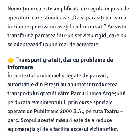
Nemulțumirea este amplificată de regula impusă de
operatori, care stipulează: „Dacă părăsiți parcarea
în ziua respectivă nu aveți locul rezervat.” Aceasta
transformă parcarea într-un serviciu rigid, care nu
se adaptează fluxului real de activitate.
👉 Transport gratuit, dar cu probleme de
informare
În contextul problemelor legate de parcări,
autoritățile din Pitești au anunțat introducerea
transportului gratuit către Parcul Lunca Argeșului
pe durata evenimentului, prin curse speciale
operate de Publitrans 2000 S.A., pe ruta Teatru –
parc. Scopul acestei măsuri este de a reduce
aglomerația și de a facilita accesul vizitatorilor.