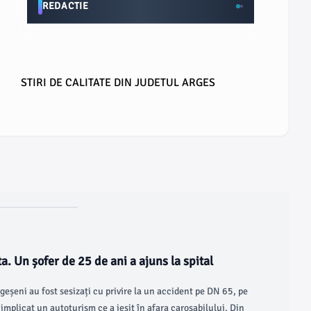
REDACTIE
STIRI DE CALITATE DIN JUDETUL ARGES
a. Un șofer de 25 de ani a ajuns la spital
 argeșeni au fost sesizați cu privire la un accident pe DN 65, pe
implicat un autoturism ce a ieșit în afara carosabilului. Din